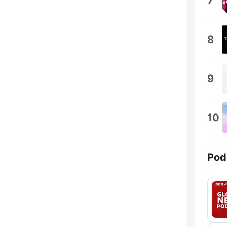
7
8
9
10
Pod