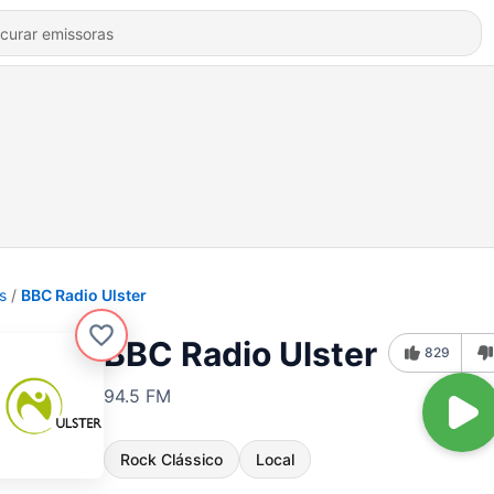
s
BBC Radio Ulster
BBC Radio Ulster
829
94.5 FM
Rock Clássico
Local