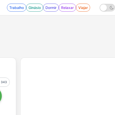
Trabalho
Ginásio
Dormir
Relaxar
Viajar
343