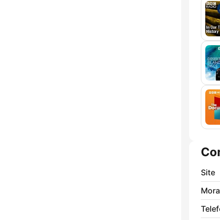
Co
Site
Mora
Tele