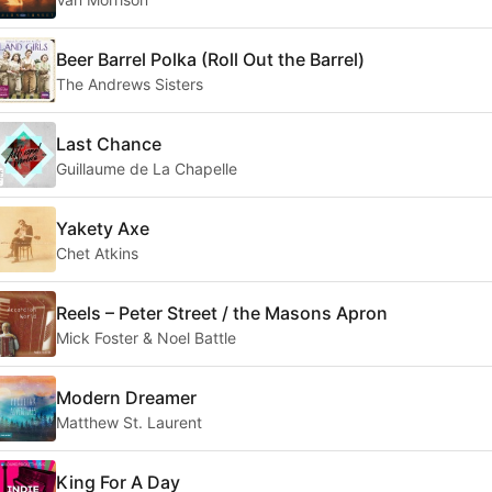
Beer Barrel Polka (Roll Out the Barrel)
The Andrews Sisters
Last Chance
Guillaume de La Chapelle
Yakety Axe
Chet Atkins
Reels – Peter Street / the Masons Apron
Mick Foster & Noel Battle
Modern Dreamer
Matthew St. Laurent
King For A Day