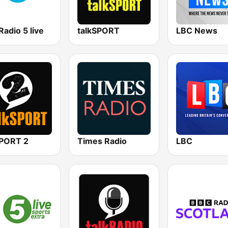
adio 5 live
talkSPORT
LBC News
SPORT 2
Times Radio
LBC