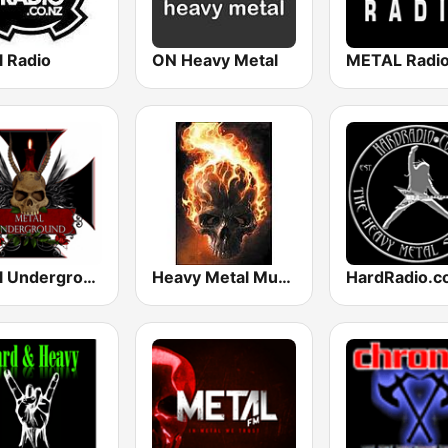
l Radio
ON Heavy Metal
METAL Radi
Metal Underground
Heavy Metal Music - Radio
HardRadio.