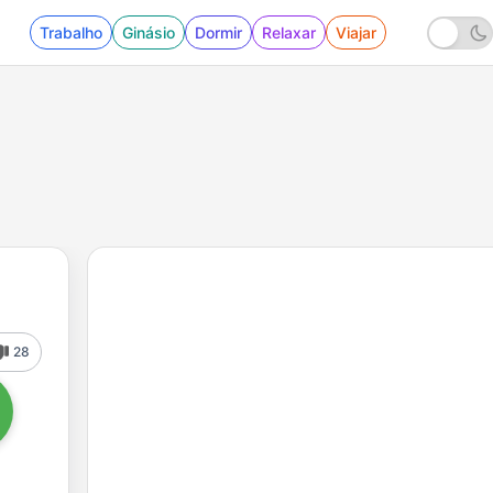
Trabalho
Ginásio
Dormir
Relaxar
Viajar
28