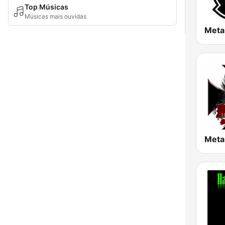
Top Músicas
Músicas mais ouvidas
Meta