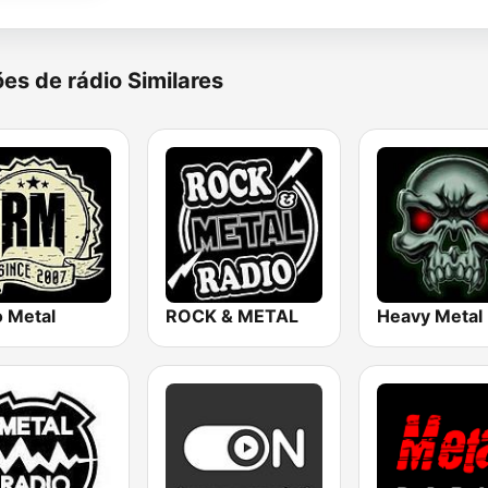
es de rádio Similares
o Metal
ROCK & METAL