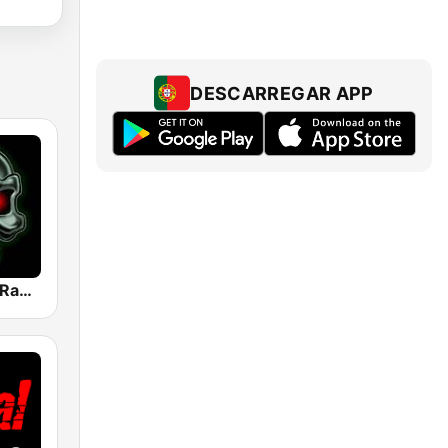
DESCARREGAR APP
Heavy Metal Radio