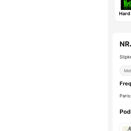
NR
Slipk
Met
Fre
Paris
Pod