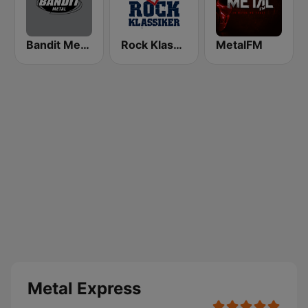
Bandit Metal
Rock Klassiker
MetalFM
Metal Express