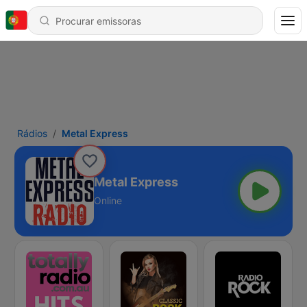
Rádios
Metal Express
Metal Express
Online