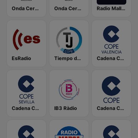
Onda Cero Mallorca
Onda Cero Madrid
Radio Mallorca SER
EsRadio
Tiempo de Juego Cope Directo 2
Cadena COPE Valencia
Cadena COPE Sevilla
IB3 Ràdio
Cadena COPE