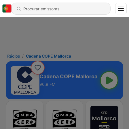
Rádios
Cadena COPE Mallorca
Cadena COPE Mallorca
90.9 FM