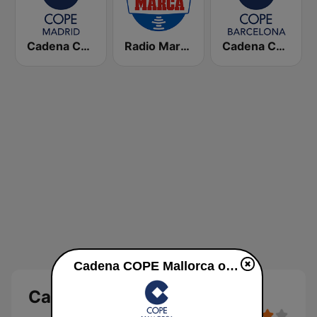
Cadena COPE Madrid
Radio Marca Nacional
Cadena COPE Barcelona FM
Cadena COPE Mallorca online
Cadena COPE Mallorca