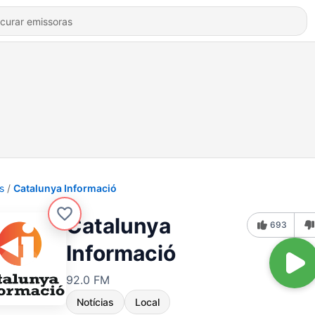
s
Catalunya Informació
Catalunya
693
Informació
92.0 FM
Notícias
Local