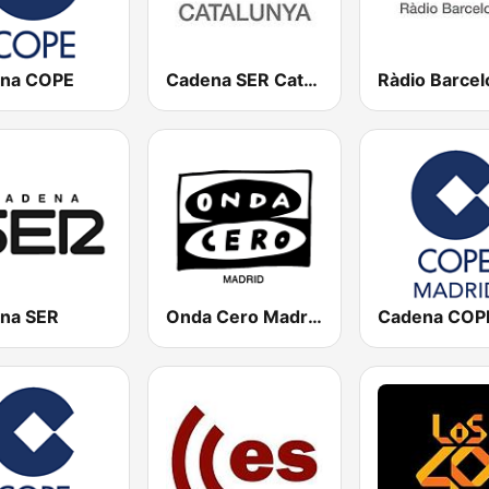
na COPE
Cadena SER Catalunya
na SER
Onda Cero Madrid