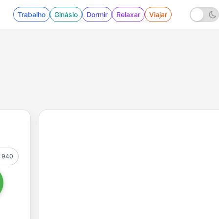
Trabalho
Ginásio
Dormir
Relaxar
Viajar
940