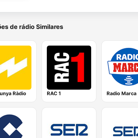
es de rádio Similares
lunya Ràdio
RAC 1