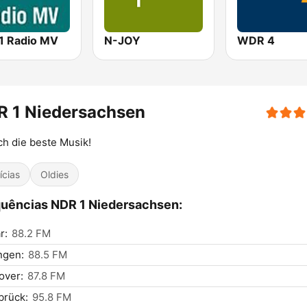
1 Radio MV
N-JOY
WDR 4
R 1 Niedersachsen
ch die beste Musik!
ícias
Oldies
uências NDR 1 Niedersachsen:
r:
88.2 FM
ngen:
88.5 FM
over:
87.8 FM
brück:
95.8 FM