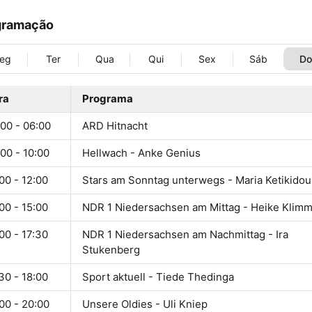
gramação
eg
Ter
Qua
Qui
Sex
Sáb
D
ra
Programa
00 - 06:00
ARD Hitnacht
00 - 10:00
Hellwach - Anke Genius
00 - 12:00
Stars am Sonntag unterwegs - Maria Ketikidou
00 - 15:00
NDR 1 Niedersachsen am Mittag - Heike Klim
00 - 17:30
NDR 1 Niedersachsen am Nachmittag - Ira
Stukenberg
30 - 18:00
Sport aktuell - Tiede Thedinga
00 - 20:00
Unsere Oldies - Uli Kniep