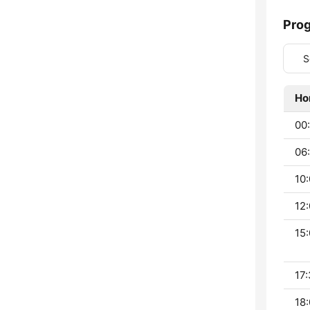
Pro
S
Ho
00:
06:
10:
12:
15:
17:
18: