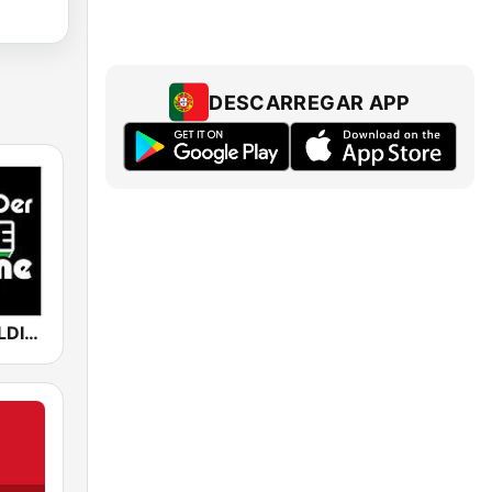
DESCARREGAR APP
80er 90er OLDIE ANTENNE