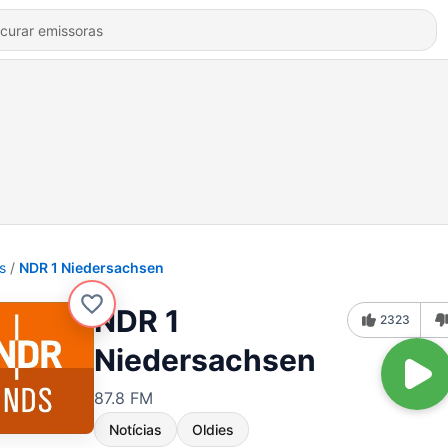
s
NDR 1 Niedersachsen
NDR 1
2323
Niedersachsen
87.8 FM
Notícias
Oldies