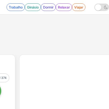
Trabalho
Ginásio
Dormir
Relaxar
Viajar
374