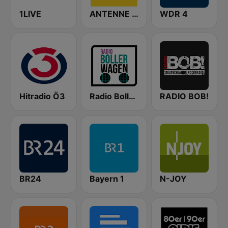
1LIVE
ANTENNE BAYERN
WDR 4
Hitradio Ö3
Radio Bollerwagen
RADIO BOB!
BR24
Bayern 1
N-JOY