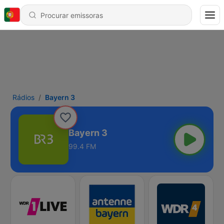
Rádios
Bayern 3
Bayern 3
99.4 FM