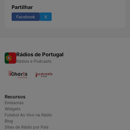
Partilhar
Facebook
X
Rádios de Portugal
Rádios e Podcasts
Recursos
Emissoras
Widgets
Futebol Ao Vivo na Rádio
Blog
Sites de Rádio por País