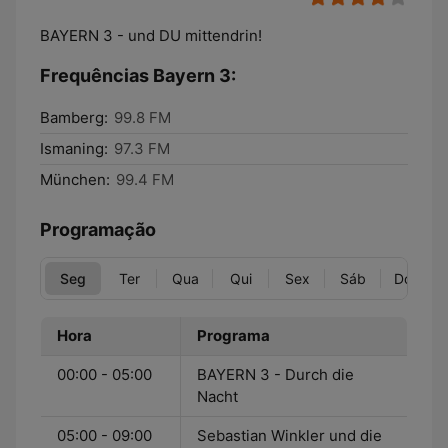
BAYERN 3 - und DU mittendrin!
Frequências Bayern 3:
Bamberg:
99.8 FM
Ismaning:
97.3 FM
München:
99.4 FM
Programação
Seg
Ter
Qua
Qui
Sex
Sáb
Dom
Hora
Programa
00:00 - 05:00
BAYERN 3 - Durch die
Nacht
05:00 - 09:00
Sebastian Winkler und die