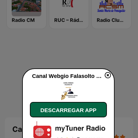
Radio CM
RUC – Rádio Universidade de Coimbra
Radio Clube Santa Marta
Canal Webgio Falasolto online
DESCARREGAR APP
Canal Webgio Falasolto