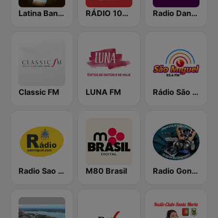
Latina Bandida!
RÁDIO 100% LATINA
Radio Dance Portugal
Classic FM
LUNA FM
Rádio São Miguel 93.4
Radio Sao Miguel
M80 Brasil
Radio Gondomar Mix