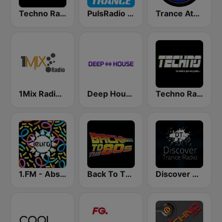
Techno Radio
PulsRadio Trance
Trance Athena
1Mix Radio - Trance
Deep House Radio
Techno Radio
1.FM - Absolute Trance
Back To The 80's Radio
Discover Trance Radio