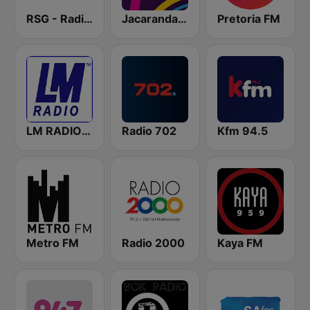
RSG - Radio Sonder Grense
Jacaranda FM
Pretoria FM
LM RADIO - Happy Listening !!
Radio 702
Kfm 94.5
Metro FM
Radio 2000
Kaya FM