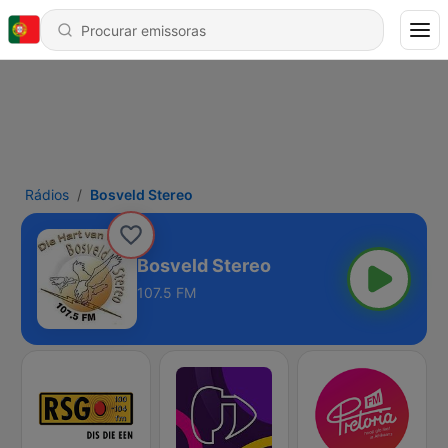
Rádios
Bosveld Stereo
Bosveld Stereo
107.5 FM