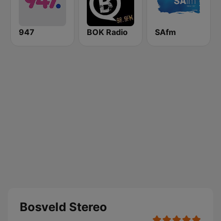
947
BOK Radio
SAfm
Bosveld Stereo