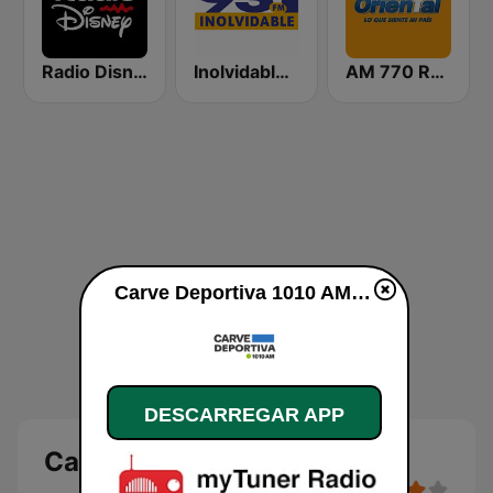
Radio Disney Uruguay
Inolvidable 93.1 FM
AM 770 Radio Oriental
Carve Deportiva 1010 AM online
DESCARREGAR APP
Carve Deportiva 1010 AM