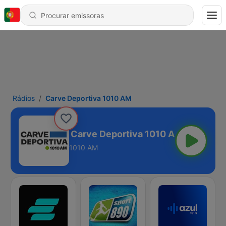
Rádios
Carve Deportiva 1010 AM
a 1010 AM
1010 AM