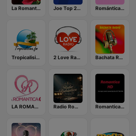
La Romantica FM
Joe Top 2000
Romántica Radio
Tropicalisima.fm - Bachata
2 Love Radio
Bachata Radio
LA ROMANTICA FM
Radio Romántica
Romantica HD