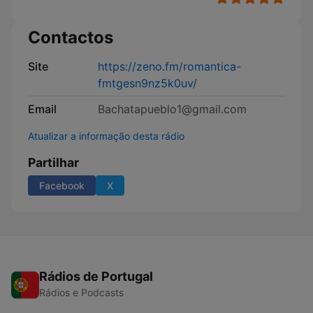
Contactos
Site
https://zeno.fm/romantica-
fmtgesn9nz5k0uv/
Email
Bachatapueblo1@gmail.com
Atualizar a informação desta rádio
Partilhar
Facebook
X
Rádios de Portugal
Rádios e Podcasts