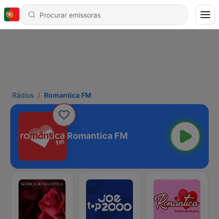
Rádios
Romantica FM
Romantica FM