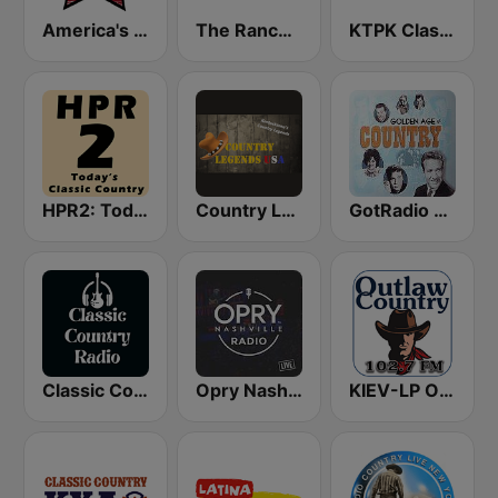
America's Country
The Ranch - Classic Country
KTPK Classic Country 106.9
HPR2: Today's Classic Country
Country Legends USA
GotRadio - Classic Country
Classic Country Radio
Opry Nashville Radio
KIEV-LP Outlaw Country Radio