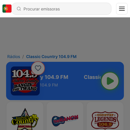
Rádios
Classic Country 104.9 FM
Classic Country 104.9 FM
104.9 FM