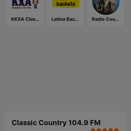
KKXA Classic Country 1520
Latina Bachata
Radio Country Live
Classic Country 104.9 FM