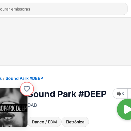
s
Sound Park #DEEP
Sound Park #DEEP
0
DAB
Dance / EDM
Eletrónica