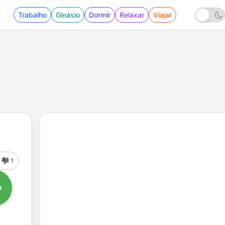
Trabalho
Ginásio
Dormir
Relaxar
Viajar
1