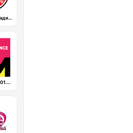
Дорожное Радио (Dorojnoe Radio)
DFM Радио 101.2 FM (DFM Radio)