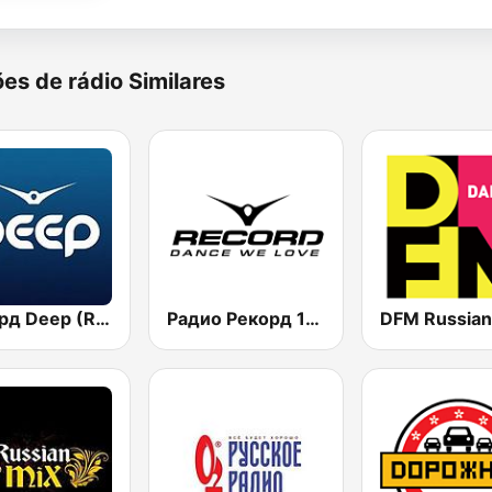
es de rádio Similares
Рекорд Deep (Record Deep)
Радио Рекорд 101.9 (Radio Record)