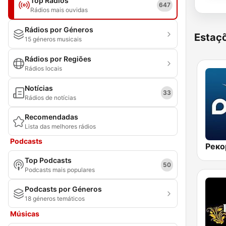
Top Rádios
647
Rádios mais ouvidas
Rádios por Géneros
Estaçõ
15 géneros musicais
Rádios por Regiões
Rádios locais
Notícias
33
Rádios de notícias
Recomendadas
Lista das melhores rádios
Podcasts
Top Podcasts
50
Podcasts mais populares
Podcasts por Géneros
18 géneros temáticos
Músicas