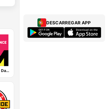
DESCARREGAR APP
DFM Russian Dance