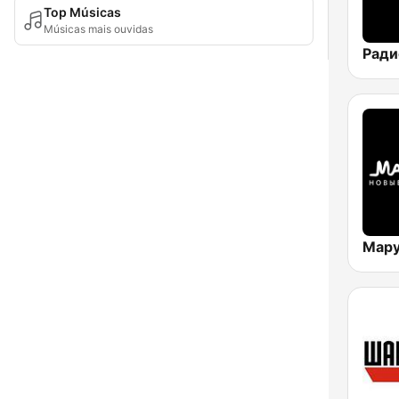
Top Músicas
Músicas mais ouvidas
Мар