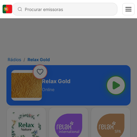
Rádios
Relax Gold
Relax Gold
Online