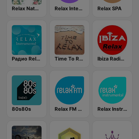
Relax Nature
Relax International
Relax SPA
Радио Relax Instrumental
Time To Relax
Ibiza Radios - Relax
80s80s
Relax FM Estonia
Relax Instrumental