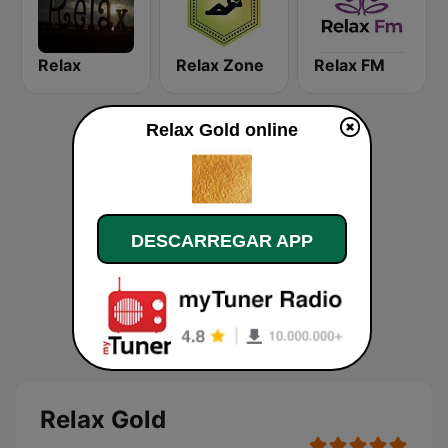
Relax
Relax Zone
Relax FM
Relax Gold online
DESCARREGAR APP
Relax Gold