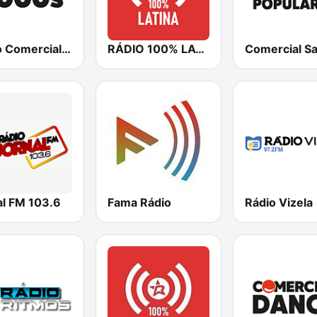
Rádio Comercial 2000s
RÁDIO 100% LATINA
al FM 103.6
Fama Rádio
Rádio Vizela