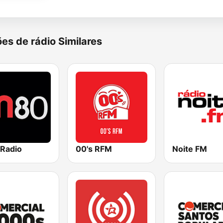
es de rádio Similares
Radio
00's RFM
Noite FM