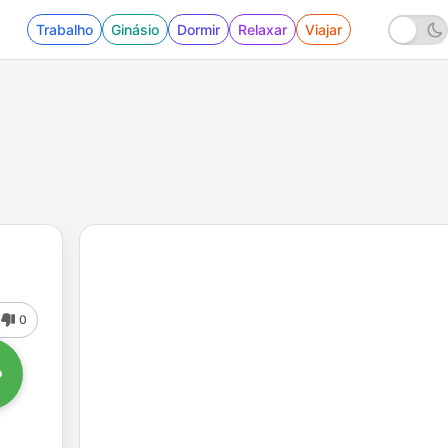
Trabalho
Ginásio
Dormir
Relaxar
Viajar
0