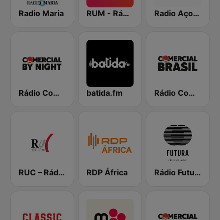
Radio Maria
RUM - Rádio Universitária do Minho
Radio Açores TSF
Rádio Comercial By Night
batida.fm
Rádio Comercial Made in Brasil
RUC – Rádio Universidade de Coimbra
RDP África
Rádio Futura