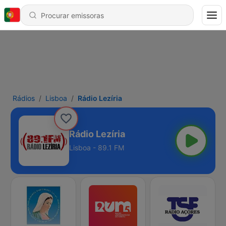
Rádios
Lisboa
Rádio Lezíria
Rádio Lezíria
Lisboa - 89.1 FM