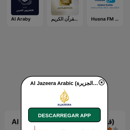
Al Araby
إذاعة القرآن الكريم - Holy Quran Radio
Husna FM (حسنى)
Al Jazeera Arabic (قناة الجزيرة) online
DESCARREGAR APP
Al Jazeera Arabic (قناة الجزيرة)