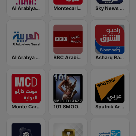
Sky News Arabia (سكاي نيوز عربية)
Montecarlo al doualiya (مونت كارلو الدولية)
Al Arabiya (العربية FM)
Al Arabya (العربية FM)
BBC Arabic (إذاعة بي بي سي العربية)
Asharq Radio with Bloomberg
Monte Carlo Doualiya
101 SMOOTH JAZZ
Sputnik Arabic (عربي)