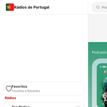
Rádios de Portugal
Podcasts
Favoritos
Favoritos e Recentes
Rádios
Top Rádios