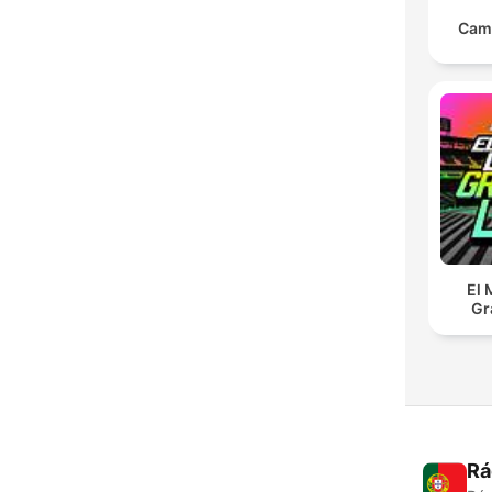
Cam
El 
Gr
Rá