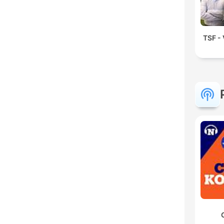
TSF - 