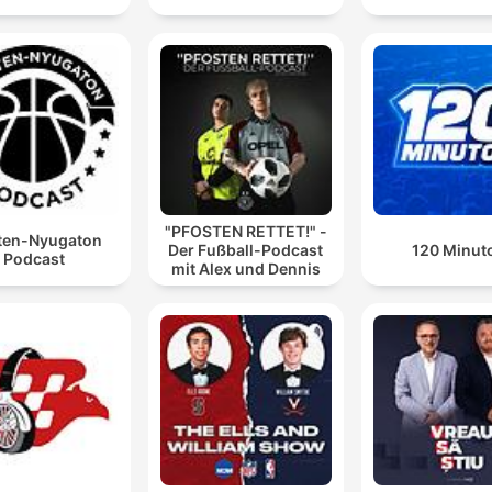
"PFOSTEN RETTET!" -
ten-Nyugaton
Der Fußball-Podcast
120 Minut
Podcast
mit Alex und Dennis