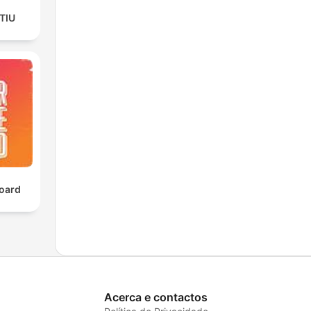
TIU
oard
Acerca e contactos