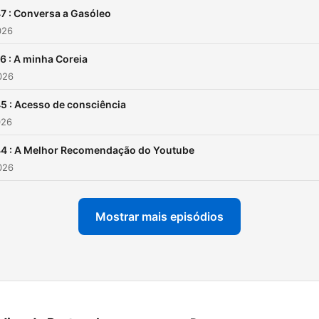
7 : Conversa a Gasóleo
026
6 : A minha Coreia
2026
5 : Acesso de consciência
026
44 : A Melhor Recomendação do Youtube
2026
Mostrar mais episódios