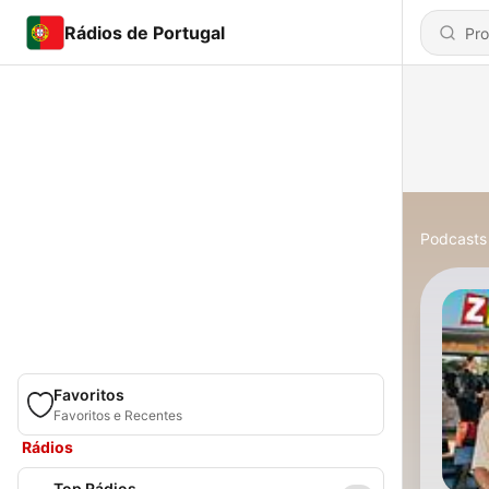
Rádios de Portugal
Podcasts
Favoritos
Favoritos e Recentes
Rádios
Top Rádios