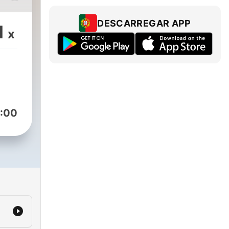
DESCARREGAR APP
1
x
:00