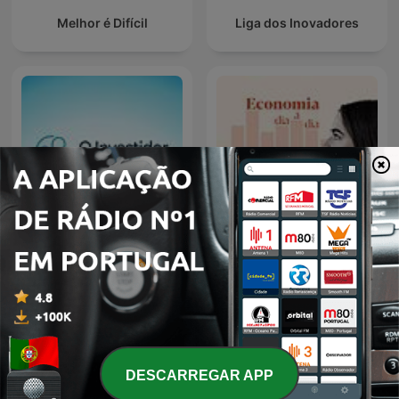
Melhor é Difícil
Liga dos Inovadores
O Investidor Inteligente
Economia dia a dia
DESCARREGAR APP