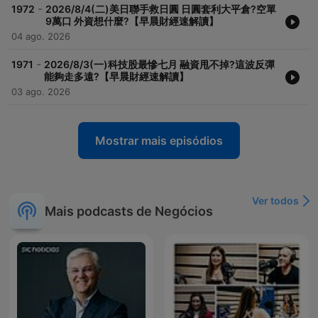
-
1972
2026/8/4(二)美日聯手救日圓 日圓套利大平倉?空單
9萬口 外資想什麼?【早晨財經速解讀】
04 ago. 2026
-
1971
2026/8/3(一)科技股最慘七月 融資甩不掉?這波反彈
能夠走多遠?【早晨財經速解讀】
03 ago. 2026
Mostrar mais episódios
Ver todos
Mais podcasts de Negócios