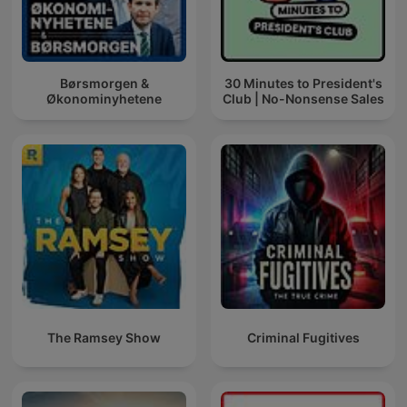
Børsmorgen &
30 Minutes to President's
Økonominyhetene
Club | No-Nonsense Sales
The Ramsey Show
Criminal Fugitives