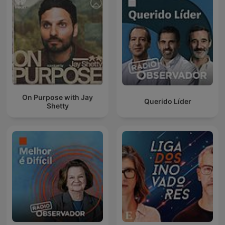
On Purpose with Jay
Querido Líder
Shetty