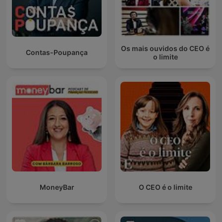
Os mais ouvidos do CEO é
Contas-Poupança
o limite
MoneyBar
O CEO é o limite