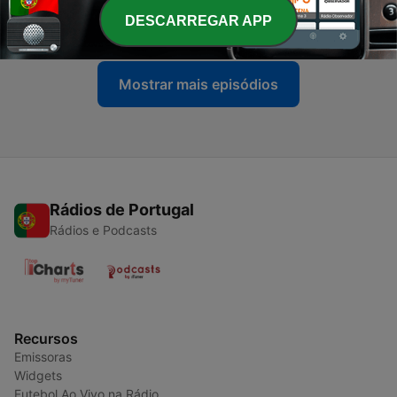
CDS-PP
DESCARREGAR APP
07 jun. 2026
Mostrar mais episódios
Rádios de Portugal
Rádios e Podcasts
Recursos
Emissoras
Widgets
Futebol Ao Vivo na Rádio