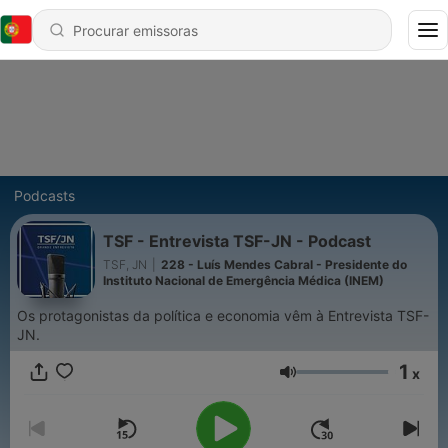
Podcasts
TSF - Entrevista TSF-JN - Podcast
TSF, JN
|
228 - Luís Mendes Cabral - Presidente do
Instituto Nacional de Emergência Médica (INEM)
Os protagonistas da política e economia vêm à Entrevista TSF-
JN.
1
x
Volume