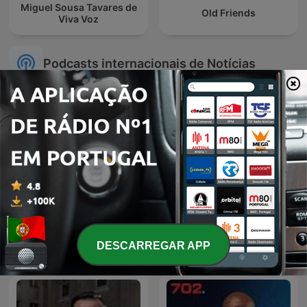
Miguel Sousa Tavares de
Old Friends
Viva Voz
Podcasts internacionais de Notícias
La Republica - Sin guion
Global News Podcast
DESCARREGAR APP