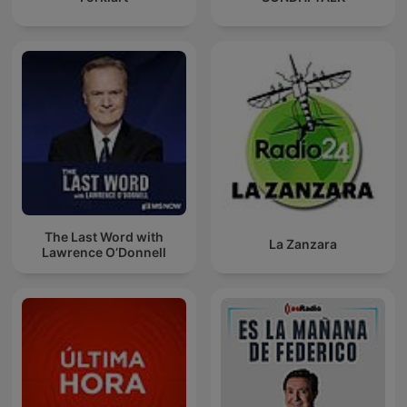
The Last Word with
La Zanzara
Lawrence O’Donnell