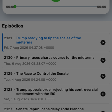
00:00
00:00
Episódios
-
2131
Trump readying to tip the scales of the
midterms
Fri, 7 Aug 2026 04:37:08 +0000
-
2130
Primary races chart a course for the midterms
Thu, 6 Aug 2026 05:23:07 +0000
-
2129
The Race to Control the Senate
Tue, 4 Aug 2026 04:24:08 +0000
-
2128
Trump appeals order rejecting his controversial
settlement with the IRS
Sat, 1 Aug 2026 04:43:01 +0000
-
2127
Senate Republicans delay Todd Blanche