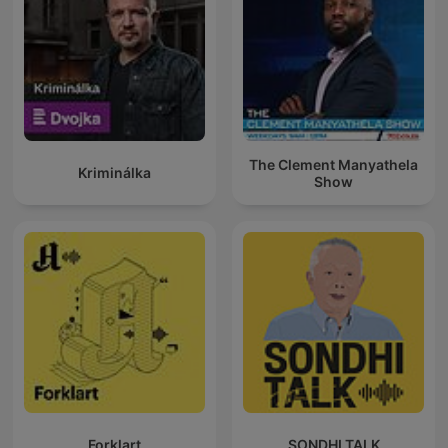
The Clement Manyathela
Kriminálka
Show
Forklart
SONDHI TALK