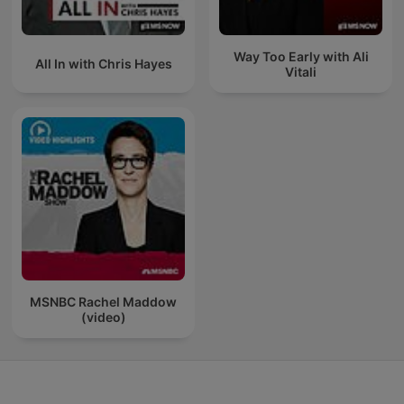
Way Too Early with Ali
All In with Chris Hayes
Vitali
MSNBC Rachel Maddow
(video)