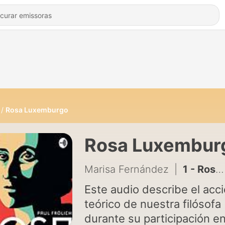
Rosa Luxemburgo
Rosa Luxembur
Marisa Fernández
|
1 - Rosa Luxemburgo. Ideas Principales
Este audio describe el acc
teórico de nuestra filósofa
durante su participación en