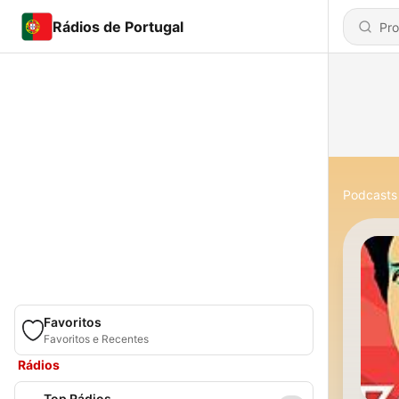
Rádios de Portugal
Podcasts
Favoritos
Favoritos e Recentes
Rádios
Top Rádios