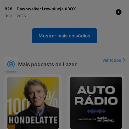
-
828
Dawnwalker i rewolucja XBOX
09 jul. 2026
Mostrar mais episódios
Ver todos
Mais podcasts de Lazer