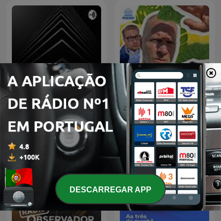
E É, É ?
Wat een Week!
DESCARREGAR APP