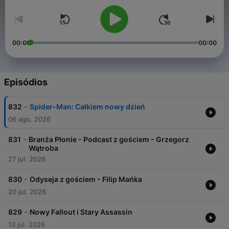
00:00
00:00
Episódios
-
832
Spider-Man: Całkiem nowy dzień
06 ago. 2026
-
831
Branża Płonie - Podcast z gościem - Grzegorz
Wątroba
27 jul. 2026
-
830
Odyseja z gościem - Filip Mańka
20 jul. 2026
-
829
Nowy Fallout i Stary Assassin
13 jul. 2026