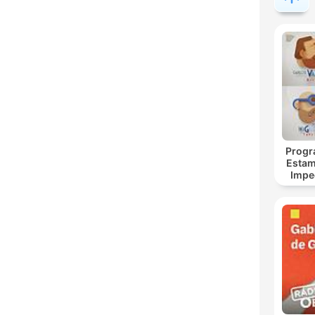
Progr
Estam
Impe