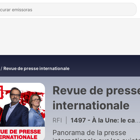
Revue de presse internationale
Revue de press
internationale
RFI
|
1497 - À la Une: le calvaire des Afghanes sous le régime des talibans
Panorama de la presse