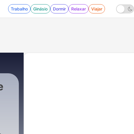
Trabalho
Ginásio
Dormir
Relaxar
Viajar
e