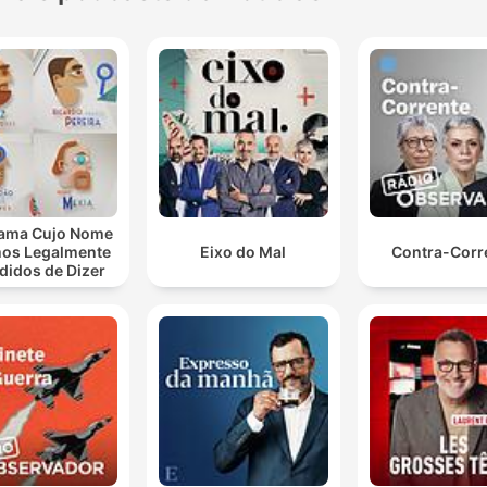
ama Cujo Nome
os Legalmente
Eixo do Mal
Contra-Corr
didos de Dizer