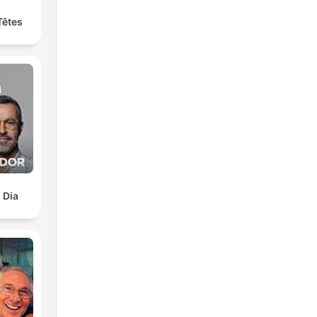
Têtes
 Dia