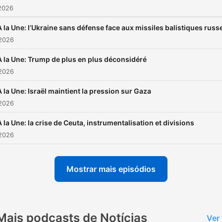
2026
À la Une: l’Ukraine sans défense face aux missiles balistiques russ
 2026
À la Une: Trump de plus en plus déconsidéré
 2026
À la Une: Israël maintient la pression sur Gaza
 2026
À la Une: la crise de Ceuta, instrumentalisation et divisions
 2026
Mostrar mais episódios
Mais podcasts de Notícias
Ver