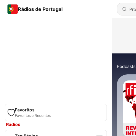
Rádios de Portugal
Podcasts
Favoritos
Favoritos e Recentes
Rádios
Top Rádios