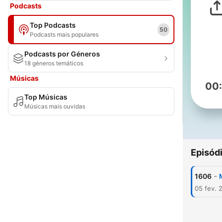
Podcasts
Top Podcasts
50
Podcasts mais populares
Podcasts por Géneros
18 géneros temáticos
Músicas
00
Top Músicas
Músicas mais ouvidas
Episód
-
1606
05 fev. 