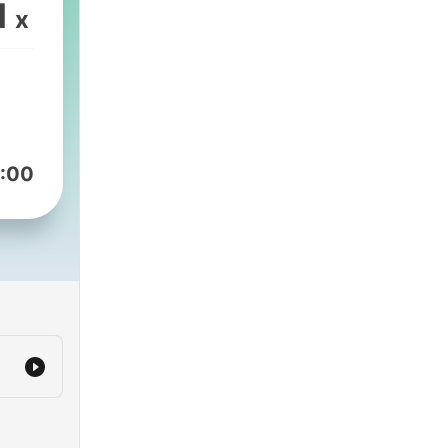
1
x
:00