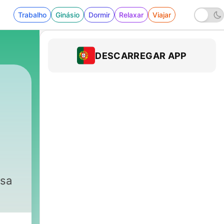
Trabalho
Ginásio
Dormir
Relaxar
Viajar
DESCARREGAR APP
ssa