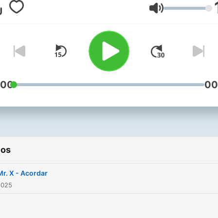
Volume
:00
00
ios
Mr. X - Acordar
2025