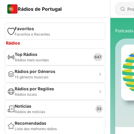
Rádios de Portugal
Favoritos
Podcasts
Favoritos e Recentes
Rádios
Top Rádios
647
Rádios mais ouvidas
Rádios por Géneros
15 géneros musicais
Rádios por Regiões
Rádios locais
Notícias
33
Rádios de notícias
Recomendadas
Lista das melhores rádios