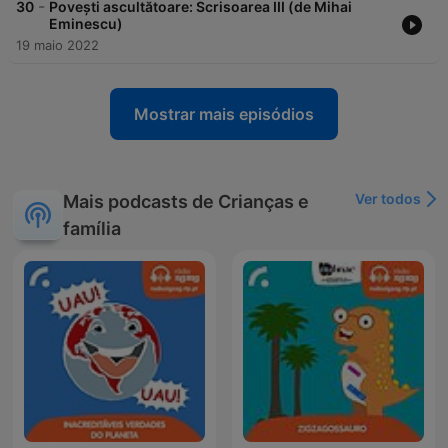
-
30
Povești ascultătoare: Scrisoarea III (de Mihai
Eminescu)
19 maio 2022
Mostrar mais episódios
Ver todos
Mais podcasts de Crianças e
família