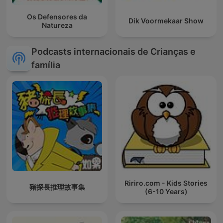
Os Defensores da
Dik Voormekaar Show
Natureza
Podcasts internacionais de Crianças e
família
Ririro.com - Kids Stories
豬探長推理故事集
(6-10 Years)