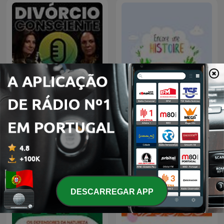
Divórcio Consciente
Encore une histoire
DESCARREGAR APP