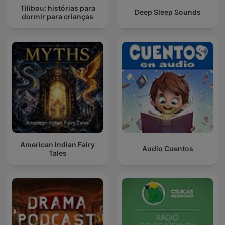
Tilibou: histórias para
Deep Sleep Sounds
dormir para crianças
American Indian Fairy
Audio Cuentos
Tales