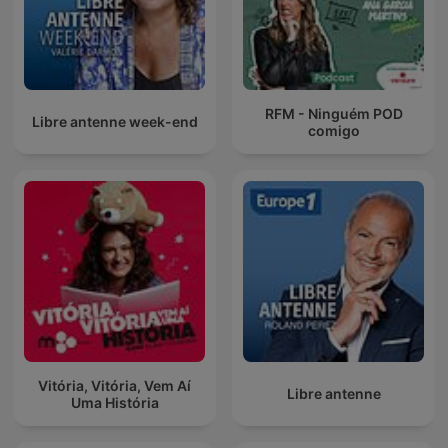
RFM - Ninguém POD
Libre antenne week-end
comigo
Vitória, Vitória, Vem Aí
Libre antenne
Uma História