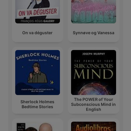
On va déguster
Synnøve og Vanessa
The POWER of Your
Sherlock Holmes
Subconscious Mind in
Bedtime Stories
English