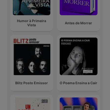
Humor à Primeira
Antes de Morrer
Vista
Blitz Posto Emissor
O Poema Ensina a Cair