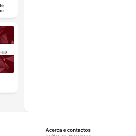
de
he
Acerca e contactos