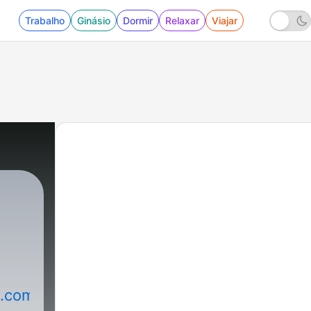
Trabalho
Ginásio
Dormir
Relaxar
Viajar
a.com