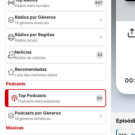
647
Rádios mais ouvidas
Rádios por Géneros
15 géneros musicais
Rádios por Regiões
Rádios locais
Notícias
33
Rádios de notícias
Recomendadas
Lista das melhores rádios
00
Podcasts
Top Podcasts
50
Podcasts mais populares
Podcasts por Géneros
18 géneros temáticos
Episód
Músicas