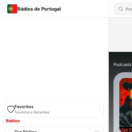
Rádios de Portugal
Podcasts
Favoritos
Favoritos e Recentes
Rádios
Top Rádios