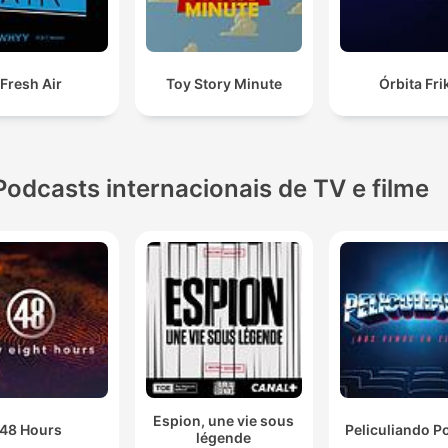
Fresh Air
Toy Story Minute
Órbita Fri
Podcasts internacionais de TV e filme
Espion, une vie sous
48 Hours
Peliculiando P
légende