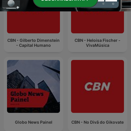
CBN - Gilberto Dimenstein
CBN - Heloisa Fischer -
- Capital Humano
VivaMúsica
Globo News Painel
CBN - No Divã do Gikovate