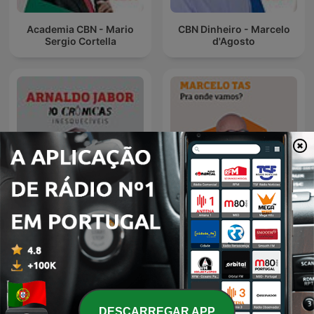
Academia CBN - Mario
CBN Dinheiro - Marcelo
Sergio Cortella
d'Agosto
O Comentário de Arnaldo
Para onde vamos? -
Jabor - Arnaldo Jabor
Marcelo Tas
DESCARREGAR APP