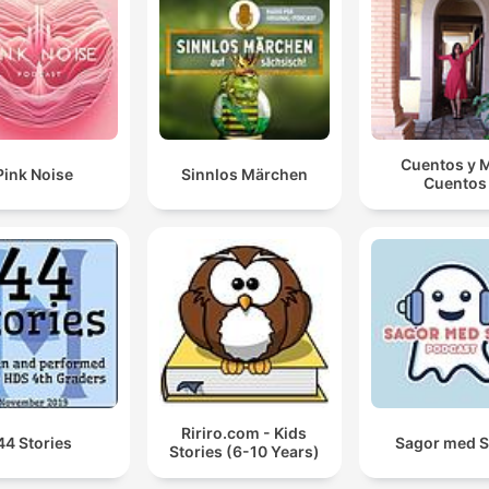
Cuentos y 
Pink Noise
Sinnlos Märchen
Cuentos
Ririro.com - Kids
44 Stories
Sagor med 
Stories (6-10 Years)