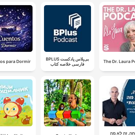
‌BPLUS بی‌پلاس پادکست
os para Dormir
The Dr. Laura 
فارسی خلاصه کتاب
ה, זה לא מה