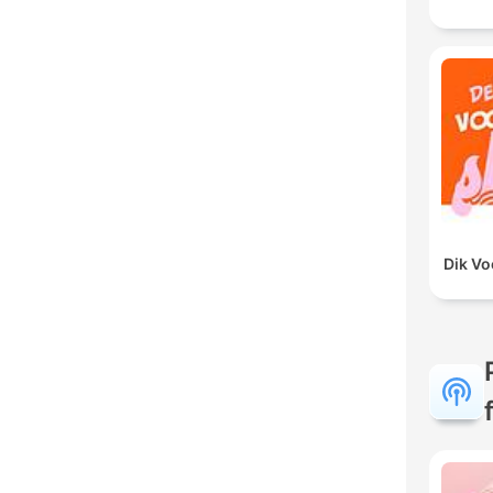
Dik V