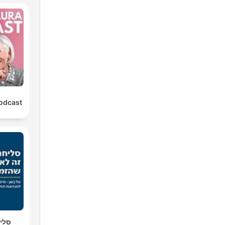
Podcast
סליח