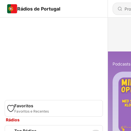
Rádios de Portugal
Podcasts
Favoritos
Favoritos e Recentes
Rádios
Top Rádios