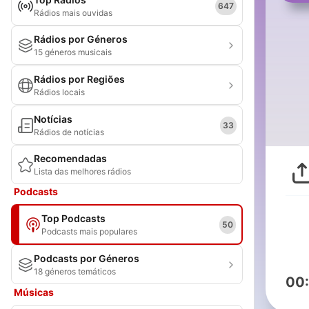
647
Rádios mais ouvidas
Rádios por Géneros
15 géneros musicais
Rádios por Regiões
Rádios locais
Notícias
33
Rádios de notícias
Recomendadas
Lista das melhores rádios
Podcasts
Top Podcasts
50
Podcasts mais populares
Podcasts por Géneros
18 géneros temáticos
00
Músicas