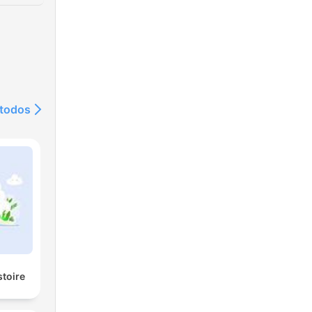
 todos
stoire