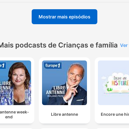
Mostrar mais episódios
Mais podcasts de Crianças e família
Ver
 antenne week-
Libre antenne
Encore une hi
end