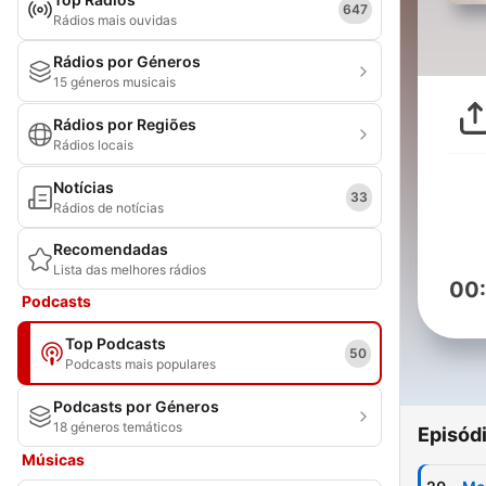
647
Rádios mais ouvidas
Rádios por Géneros
15 géneros musicais
Rádios por Regiões
Rádios locais
Notícias
33
Rádios de notícias
Recomendadas
Lista das melhores rádios
00
Podcasts
Top Podcasts
50
Podcasts mais populares
Podcasts por Géneros
18 géneros temáticos
Episód
Músicas