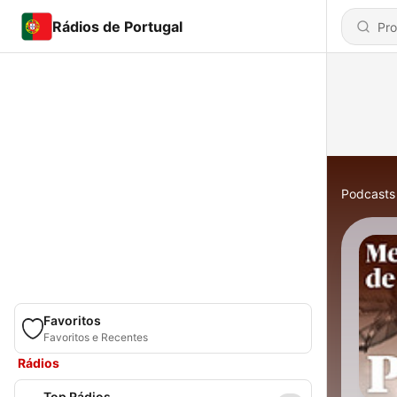
Rádios de Portugal
Podcasts
Favoritos
Favoritos e Recentes
Rádios
Top Rádios