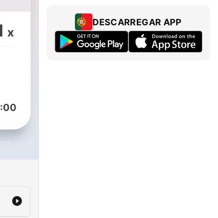
DESCARREGAR APP
1
x
:00