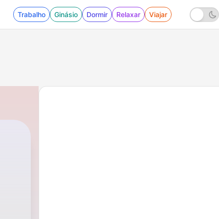
Trabalho
Ginásio
Dormir
Relaxar
Viajar