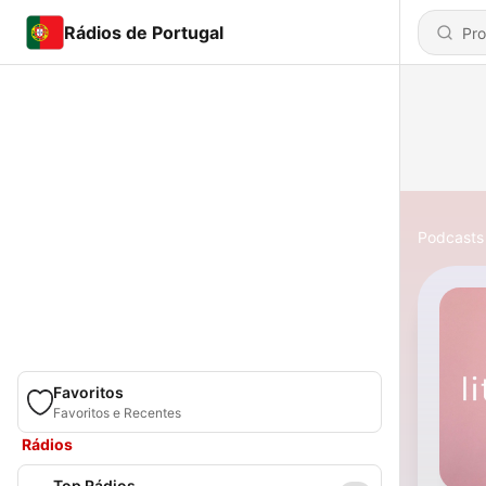
Rádios de Portugal
Podcasts
Favoritos
Favoritos e Recentes
Rádios
Top Rádios