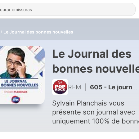
Le Journal des bonnes nouvelles
Le Journal des
bonnes nouvell
RFM
|
605 - Le journal des bonnes nouvelles - 30/06/2022
Sylvain Planchais vous
présente son journal avec
uniquement 100% de bonn
nouvelles dans le Meilleur