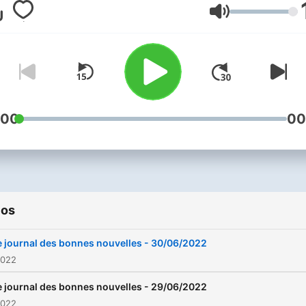
Réveils sur RFM du lundi a
Volume
vendredi !
:00
00
ios
e journal des bonnes nouvelles - 30/06/2022
2022
e journal des bonnes nouvelles - 29/06/2022
2022