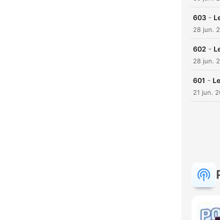
-
603
L
28 jun. 
-
602
L
28 jun. 
-
601
Le
21 jun. 