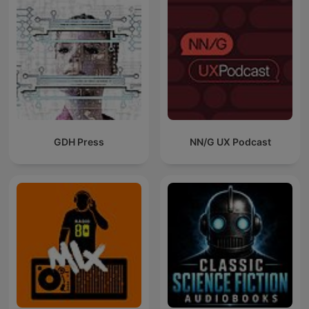
GDH Press
NN/G UX Podcast