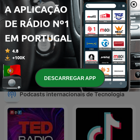
De quoi jme mail
EE Entrepreneurs
DESCARREGAR APP
Podcasts internacionais de Tecnologia