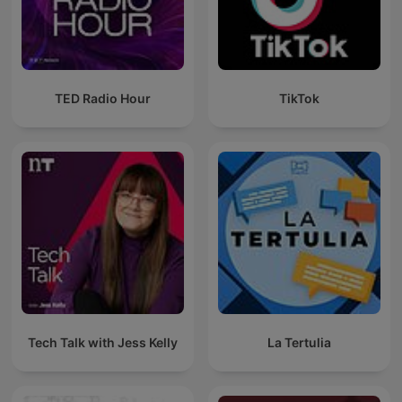
TED Radio Hour
TikTok
Tech Talk with Jess Kelly
La Tertulia