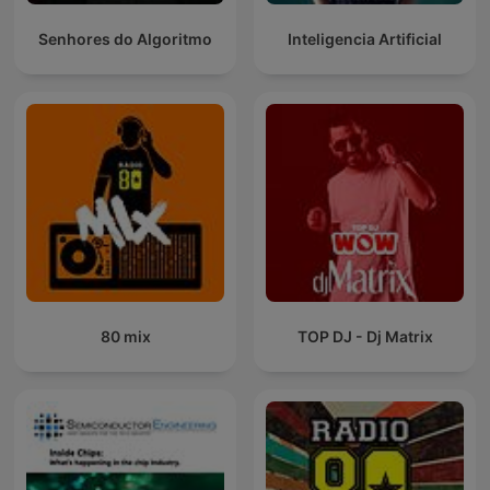
Senhores do Algoritmo
Inteligencia Artificial
80 mix
TOP DJ - Dj Matrix