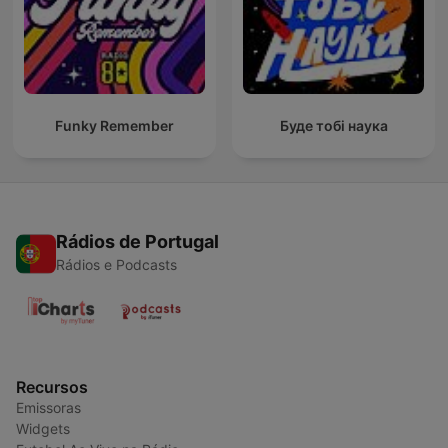
Funky Remember
Буде тобі наука
Rádios de Portugal
Rádios e Podcasts
Recursos
Emissoras
Widgets