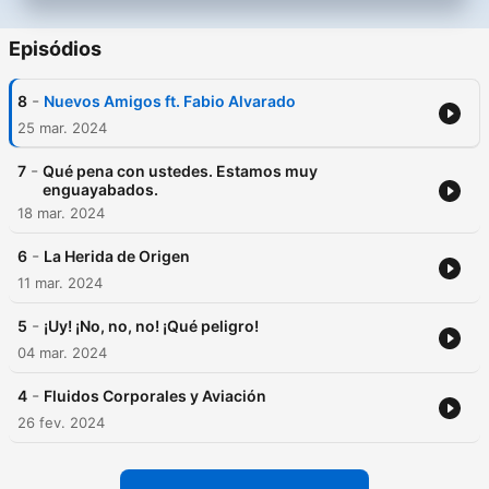
Episódios
-
8
Nuevos Amigos ft. Fabio Alvarado
25 mar. 2024
-
7
Qué pena con ustedes. Estamos muy
enguayabados.
18 mar. 2024
-
6
La Herida de Origen
11 mar. 2024
-
5
¡Uy! ¡No, no, no! ¡Qué peligro!
04 mar. 2024
-
4
Fluidos Corporales y Aviación
26 fev. 2024