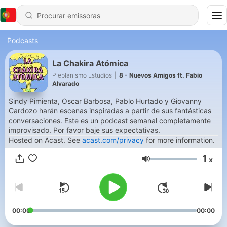
Podcasts
La Chakira Atómica
Pieplanismo Estudios
|
8 - Nuevos Amigos ft. Fabio
Alvarado
Sindy Pimienta, Oscar Barbosa, Pablo Hurtado y Giovanny
Cardozo harán escenas inspiradas a partir de sus fantásticas
conversaciones. Este es un podcast semanal completamente
improvisado. Por favor baje sus expectativas.
Hosted on Acast. See
acast.com/privacy
for more information.
1
x
Volume
00:00
00:00