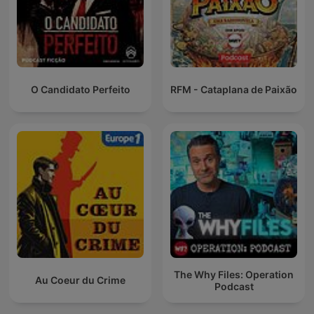
O Candidato Perfeito
RFM - Cataplana de Paixão
The Why Files: Operation
Au Coeur du Crime
Podcast