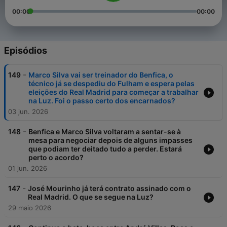
00:00
00:00
Episódios
-
149
Marco Silva vai ser treinador do Benfica, o
técnico já se despediu do Fulham e espera pelas
eleições do Real Madrid para começar a trabalhar
na Luz. Foi o passo certo dos encarnados?
03 jun. 2026
-
148
Benfica e Marco Silva voltaram a sentar-se à
mesa para negociar depois de alguns impasses
que podiam ter deitado tudo a perder. Estará
perto o acordo?
01 jun. 2026
-
147
José Mourinho já terá contrato assinado com o
Real Madrid. O que se segue na Luz?
29 maio 2026