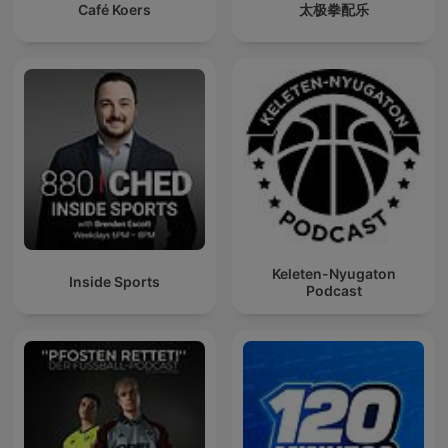
Café Koers
太极拳配乐
Keleten-Nyugaton
Inside Sports
Podcast