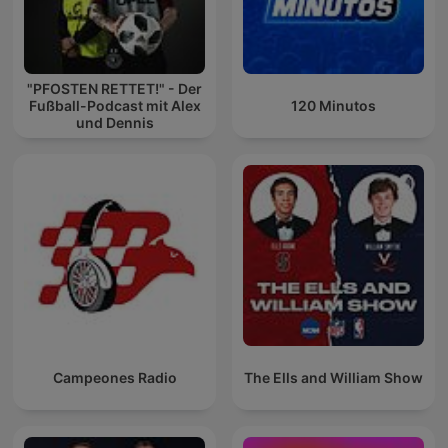
"PFOSTEN RETTET!" - Der
Fußball-Podcast mit Alex
120 Minutos
und Dennis
Campeones Radio
The Ells and William Show