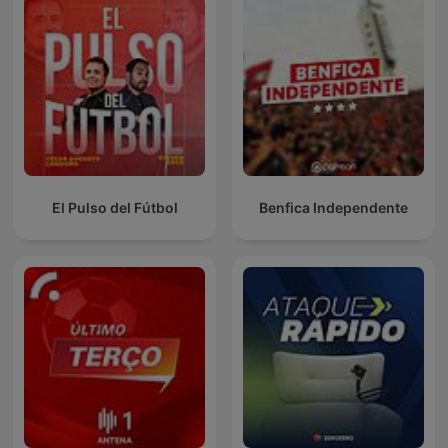
El Pulso del Fútbol
Benfica Independente