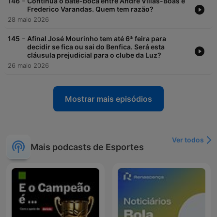
-
146
Continua o bate-boca entre André Villas-Boas e
Frederico Varandas. Quem tem razão?
28 maio 2026
-
145
Afinal José Mourinho tem até 6ª feira para
decidir se fica ou sai do Benfica. Será esta
cláusula prejudicial para o clube da Luz?
26 maio 2026
Mostrar mais episódios
Ver todos
Mais podcasts de Esportes