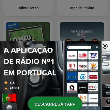
Último Terço
Ataque Rápido
TSF - Visão de Jogo -
O Meu Clube é o Maior
Podcast
DESCARREGAR APP