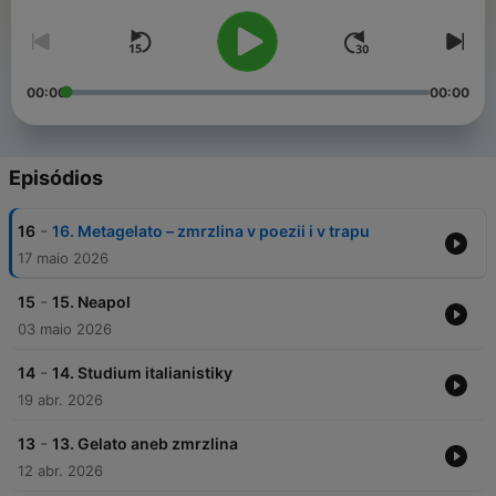
00:00
00:00
Episódios
-
16
16. Metagelato – zmrzlina v poezii i v trapu
17 maio 2026
-
15
15. Neapol
03 maio 2026
-
14
14. Studium italianistiky
19 abr. 2026
-
13
13. Gelato aneb zmrzlina
12 abr. 2026