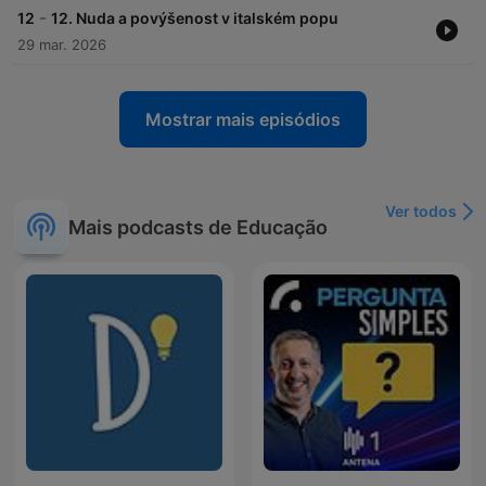
-
12
12. Nuda a povýšenost v italském popu
29 mar. 2026
Mostrar mais episódios
Ver todos
Mais podcasts de Educação