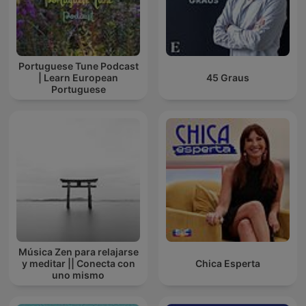
Portuguese Tune Podcast
| Learn European
45 Graus
Portuguese
Música Zen para relajarse
y meditar || Conecta con
Chica Esperta
uno mismo