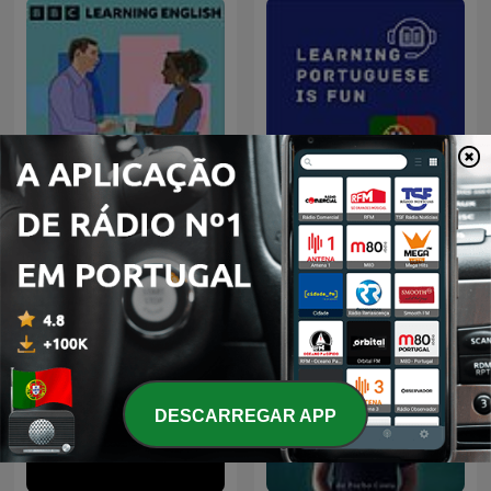
Learning English
Learning Portuguese is
Conversations
Fun
DESCARREGAR APP