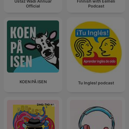
Ustaz Wadi Annuar
Finnish with Eemeli
Official
Podcast
KOEN PÅ ISEN
Tu Ingles! podcast