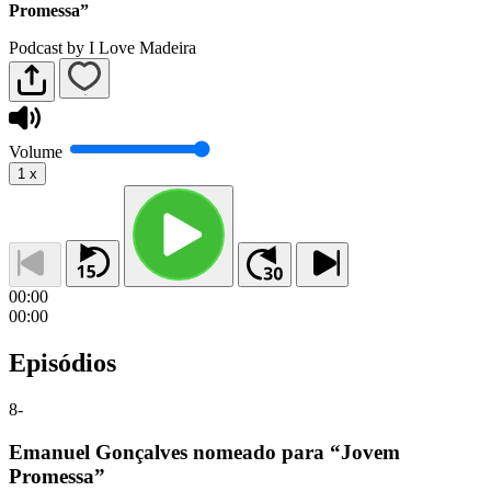
Promessa”
Podcast by I Love Madeira
Volume
1
x
00:00
00:00
Episódios
8
-
Emanuel Gonçalves nomeado para “Jovem
Promessa”