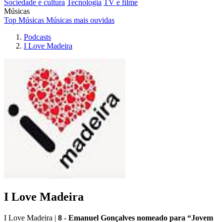
Sociedade e cultura
Tecnologia
TV e filme
Músicas
Top Músicas
Músicas mais ouvidas
Podcasts
I Love Madeira
I Love Madeira
I Love Madeira
|
8 - Emanuel Gonçalves nomeado para “Jovem