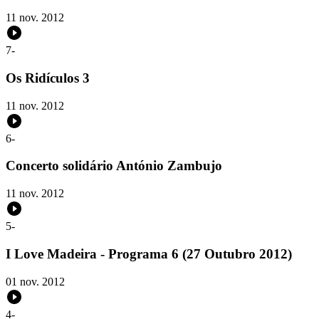
11 nov. 2012
7
-
Os Ridículos 3
11 nov. 2012
6
-
Concerto solidário António Zambujo
11 nov. 2012
5
-
I Love Madeira - Programa 6 (27 Outubro 2012)
01 nov. 2012
4
-