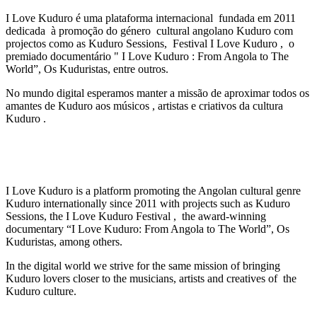
I Love Kuduro é uma plataforma internacional fundada em 2011
dedicada à promoção do género cultural angolano Kuduro com
projectos como as Kuduro Sessions, Festival I Love Kuduro , o
premiado documentário " I Love Kuduro : From Angola to The
World”, Os Kuduristas, entre outros.
No mundo digital esperamos manter a missão de aproximar todos os
amantes de Kuduro aos músicos , artistas e criativos da cultura
Kuduro .
I Love Kuduro is a platform promoting the Angolan cultural genre
Kuduro internationally since 2011 with projects such as Kuduro
Sessions, the I Love Kuduro Festival , the award-winning
documentary “I Love Kuduro: From Angola to The World”, Os
Kuduristas, among others.
In the digital world we strive for the same mission of bringing
Kuduro lovers closer to the musicians, artists and creatives of the
Kuduro culture.