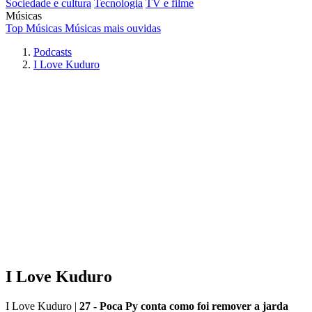
Sociedade e cultura
Tecnologia
TV e filme
Músicas
Top Músicas
Músicas mais ouvidas
Podcasts
I Love Kuduro
I Love Kuduro
I Love Kuduro
|
27 - Poca Py conta como foi remover a jarda