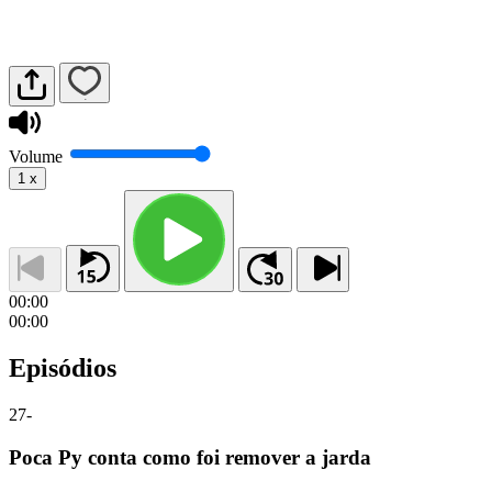
Volume
1
x
00:00
00:00
Episódios
27
-
Poca Py conta como foi remover a jarda