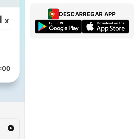
DESCARREGAR APP
1
x
:00