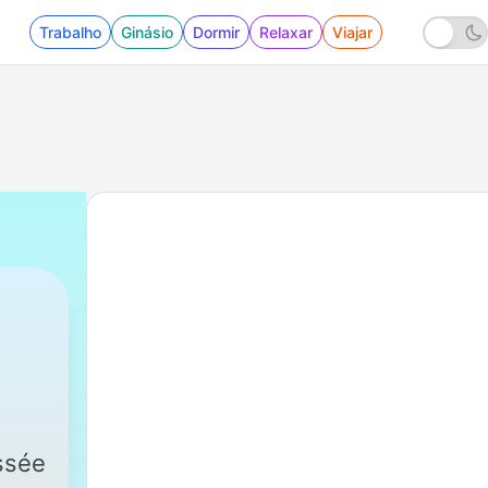
Trabalho
Ginásio
Dormir
Relaxar
Viajar
ssée