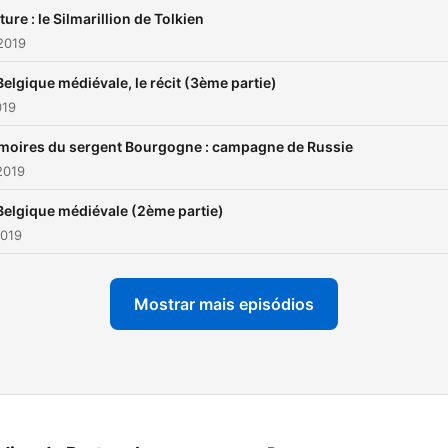
ture : le Silmarillion de Tolkien
2019
Belgique médiévale, le récit (3ème partie)
019
oires du sergent Bourgogne : campagne de Russie
2019
Belgique médiévale (2ème partie)
2019
Mostrar mais episódios