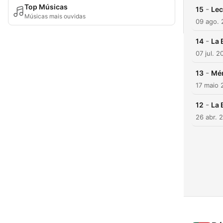
Top Músicas
-
15
Lec
Músicas mais ouvidas
09 ago. 
-
14
La 
07 jul. 2
-
13
Mém
17 maio 
-
12
La 
26 abr. 