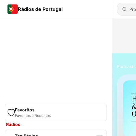
Rádios de Portugal
Podcasts
Favoritos
Favoritos e Recentes
Rádios
Top Rádios