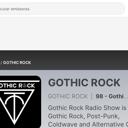
GOTHIC ROCK
GOTHIC ROCK
GOTHIC ROCK
|
98 - Gothic Rock Radio Show EP33 (18/07/17)
Gothic Rock Radio Show is
Gothic Rock, Post-Punk,
Coldwave and Alternative 