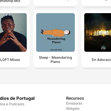
iendship Mix
Sleep - Meandering
 LOFT Mixes
En Adorac
Piano
dios de Portugal
Recursos
Emissoras
ios e Podcasts
Widgets