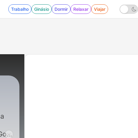
Trabalho
Ginásio
Dormir
Relaxar
Viajar
 a
Goth