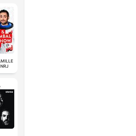
AMILLE
 NRJ