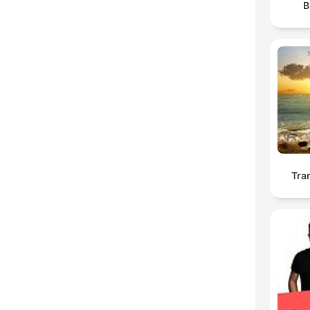
B
Tra