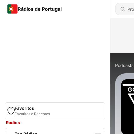
Rádios de Portugal
Podcasts
Favoritos
Favoritos e Recentes
Rádios
Top Rádios