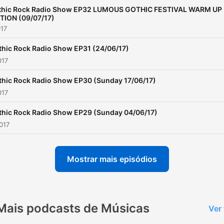
thic Rock Radio Show EP32 LUMOUS GOTHIC FESTIVAL WARM UP
TION (09/07/17)
017
thic Rock Radio Show EP31 (24/06/17)
017
thic Rock Radio Show EP30 (Sunday 17/06/17)
017
thic Rock Radio Show EP29 (Sunday 04/06/17)
2017
Mostrar mais episódios
Mais podcasts de Músicas
Ver