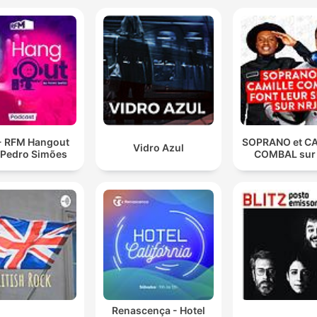
- RFM Hangout
SOPRANO et C
Vidro Azul
Pedro Simões
COMBAL sur
Renascença - Hotel