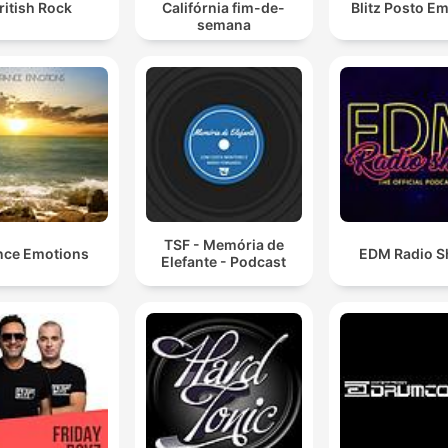
ritish Rock
Califórnia fim-de-
Blitz Posto E
semana
TSF - Memória de
nce Emotions
EDM Radio 
Elefante - Podcast