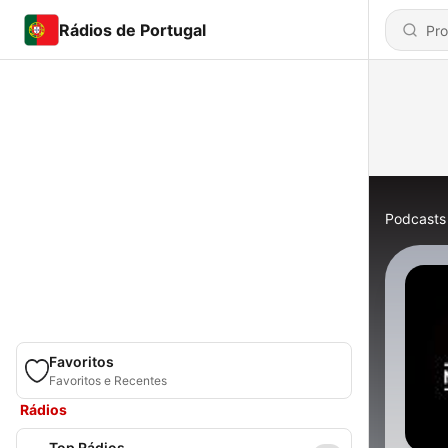
Rádios de Portugal
Podcasts
Favoritos
Favoritos e Recentes
Rádios
Top Rádios