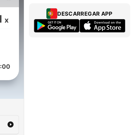
 12
DESCARREGAR APP
1
x
:00