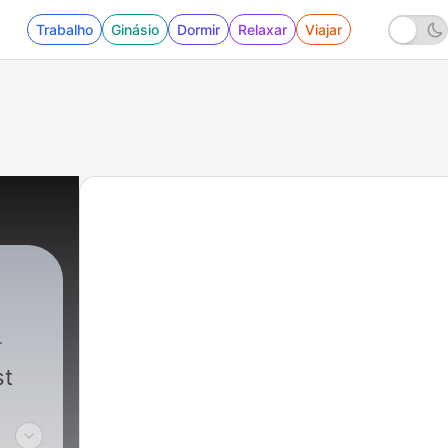
Trabalho
Ginásio
Dormir
Relaxar
Viajar
st