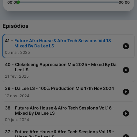
00:00
00:00
Episódios
-
41
Future Afro House & Afro Tech Sessions Vol.18
Mixed By Da Lee LS
05 mar. 2025
-
40
Cleketseng Appreciation Mix 2025 - Mixed By Da
Lee LS
21 fev. 2025
-
39
Da Lee LS - 100% Production Mix 17th Nov 2024
17 nov. 2024
-
38
Future Afro House & Afro Tech Sessions Vol.16 -
Mixed By Da Lee LS
09 jun. 2024
-
37
Future Afro House & Afro Tech Sessions Vol.15 -
Mixed By Da Lee LS