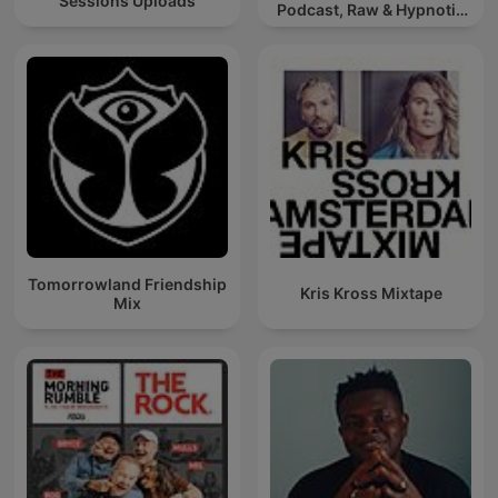
Sessions Uploads
Podcast, Raw & Hypnotic
Techno Mixes
Tomorrowland Friendship
Kris Kross Mixtape
Mix