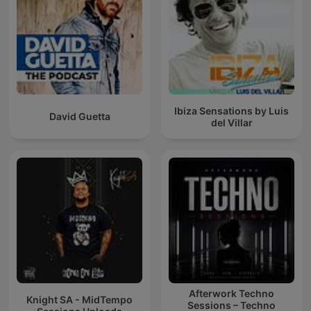
Ibiza Sensations by Luis
David Guetta
del Villar
Afterwork Techno
Knight SA - MidTempo
Sessions – Techno