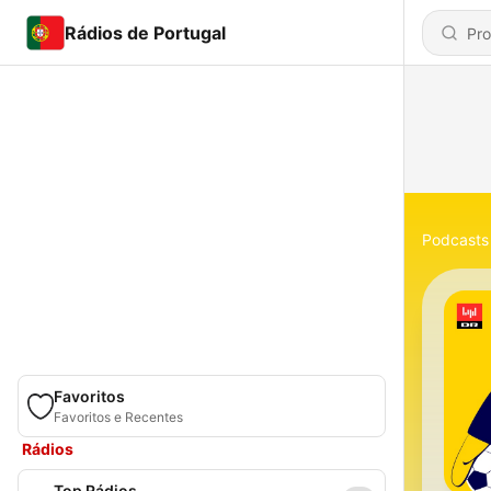
Rádios de Portugal
Podcasts
Favoritos
Favoritos e Recentes
Rádios
Top Rádios