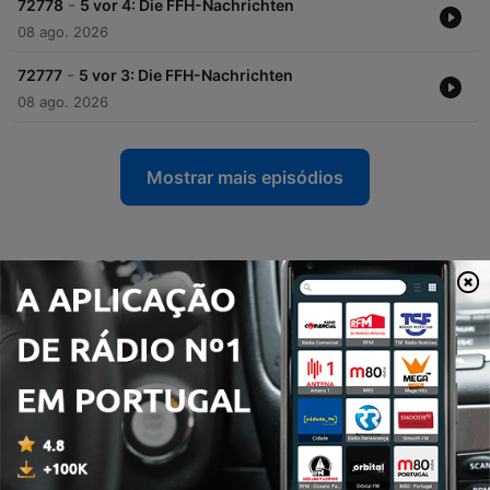
-
72778
5 vor 4: Die FFH-Nachrichten
08 ago. 2026
-
72777
5 vor 3: Die FFH-Nachrichten
08 ago. 2026
Mostrar mais episódios
Podcasts da FFH Lounge