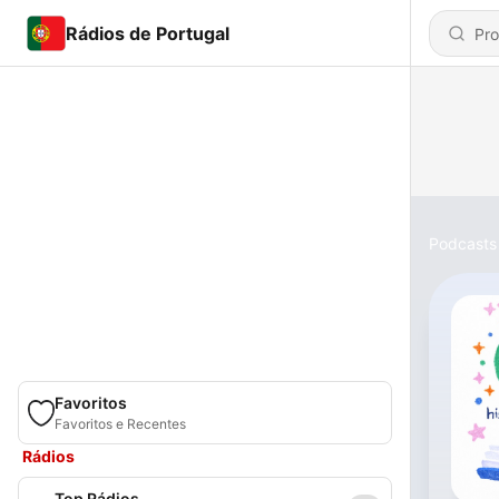
Rádios de Portugal
Podcasts
Favoritos
Favoritos e Recentes
Rádios
Top Rádios