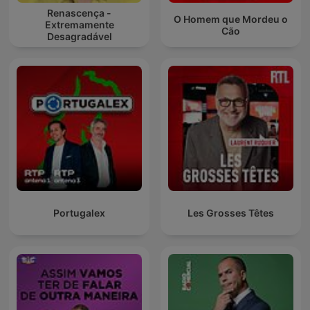
Renascença -
O Homem que Mordeu o
Extremamente
Cão
Desagradável
Portugalex
Les Grosses Têtes