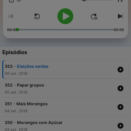
x
Volume
00:00
00:00
Episódios
-
353
Eleições verdes
06 set. 2018
-
352
Papar grupos
05 set. 2018
-
351
Mais Morangos
04 set. 2018
-
350
Morangos com Açúcar
03 set. 2018