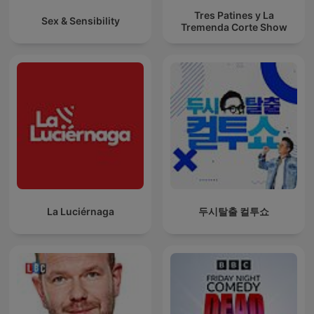
Tres Patines y La
Sex & Sensibility
Tremenda Corte Show
La Luciérnaga
두시탈출 컬투쇼